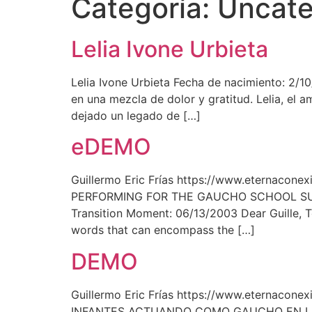
Categoría:
Uncate
Lelia Ivone Urbieta
Lelia Ivone Urbieta Fecha de nacimiento: 2/1
en una mezcla de dolor y gratitud. Lelia, el 
dejado un legado de […]
eDEMO
Guillermo Eric Frías https://www.eterna
PERFORMING FOR THE GAUCHO SCHOOL SURF
Transition Moment: 06/13/2003 Dear Guille, To
words that can encompass the […]
DEMO
Guillermo Eric Frías https://www.eternac
INFANTES ACTUANDO COMO GAUCHO EN LA