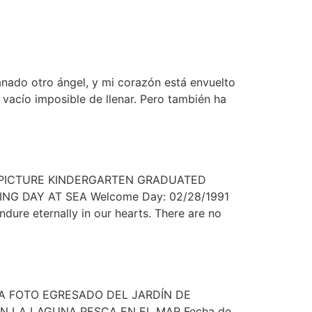
anado otro ángel, y mi corazón está envuelto
 vacío imposible de llenar. Pero también ha
LAST PICTURE KINDERGARTEN GRADUATED
G DAY AT SEA Welcome Day: 02/28/1991
dure eternally in our hearts. There are no
LTIMA FOTO EGRESADO DEL JARDÍN DE
LA LAGUNA PESCA EN EL MAR Fecha de